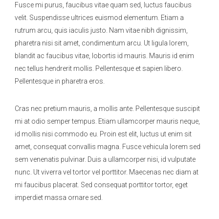
Fusce mi purus, faucibus vitae quam sed, luctus faucibus
velit. Suspendisse ultrices euismod elementum. Etiam a
rutrum arcu, quis iaculis justo. Nam vitae nibh dignissim,
pharetra nisi sit amet, condimentum arcu. Ut ligula lorem,
blandit ac faucibus vitae, lobortis id mauris. Mauris id enim
nec tellus hendrerit mollis. Pellentesque et sapien libero.
Pellentesque in pharetra eros.
Cras nec pretium mauris, a mollis ante. Pellentesque suscipit
mi at odio semper tempus. Etiam ullamcorper mauris neque,
id mollis nisi commodo eu. Proin est elit, luctus ut enim sit
amet, consequat convallis magna. Fusce vehicula lorem sed
sem venenatis pulvinar. Duis a ullamcorper nisi, id vulputate
nunc. Ut viverra vel tortor vel porttitor. Maecenas nec diam at
mi faucibus placerat. Sed consequat porttitor tortor, eget
imperdiet massa ornare sed.