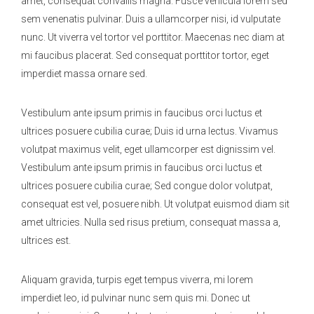
amet, consequat convallis magna. Fusce vehicula lorem sed
sem venenatis pulvinar. Duis a ullamcorper nisi, id vulputate
nunc. Ut viverra vel tortor vel porttitor. Maecenas nec diam at
mi faucibus placerat. Sed consequat porttitor tortor, eget
imperdiet massa ornare sed.
Vestibulum ante ipsum primis in faucibus orci luctus et
ultrices posuere cubilia curae; Duis id urna lectus. Vivamus
volutpat maximus velit, eget ullamcorper est dignissim vel.
Vestibulum ante ipsum primis in faucibus orci luctus et
ultrices posuere cubilia curae; Sed congue dolor volutpat,
consequat est vel, posuere nibh. Ut volutpat euismod diam sit
amet ultricies. Nulla sed risus pretium, consequat massa a,
ultrices est.
Aliquam gravida, turpis eget tempus viverra, mi lorem
imperdiet leo, id pulvinar nunc sem quis mi. Donec ut