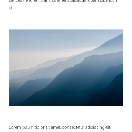
ultrices hendrerit diam, sit amet sollicitudin quam bibendum
ut.
Lorem ipsum dolor sit amet, consectetur adipiscing elit.