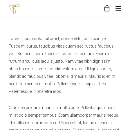
Lorem ipsum dolor sit amet, consectetur adipiscing elit.
Fusce mi purus, faucibus vitae quam sed, luctus faucibus
velit. Suspendisse ultrices euismod elementum. Etiam a
rutrum arcu, quis iaculis justo. Nam vitae nibh dignissim,
pharetra nisi sit amet, condimentum arcu. Ut ligula lorem,
blandit ac faucibus vitae, lobortis id mauris. Mauris id enim
nec tellus hendrerit mollis. Pellentesque et sapien libero.
Pellentesque in pharetra eros.
Cras nec pretium mauris, a mollis ante. Pellentesque suscipit
mi at odio semper tempus. Etiam ullamcorper mauris neque,
id mollis nisi commodo eu. Proin est elit, luctus ut enim sit