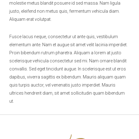
molestie metus blandit posuere id sed massa. Nam ligula
justo, eleifend non metus quis, fermentum vehicula diam.
Aliquam erat volutpat.
Fusce lacus neque, consectetur ut ante quis, vestibulum
elementum ante. Nam et augue sit amet velit lacinia imperdiet.
Proin bibendum rutrum pharetra. Aliquam a lorem at justo
scelerisque vehicula consectetur sed mi. Nam ornare blandit
convallis. Sed eget tincidunt augue. In scelerisque est ut eros
dapibus, viverra sagittis ex bibendum. Mauris aliquam quam
quis turpis auctor, vel venenatis justo imperdiet. Mauris
ultrices hendrerit diam, sit amet sollicitudin quam bibendum
ut.