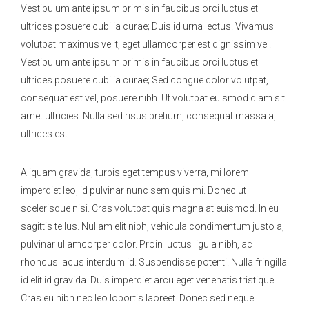
Vestibulum ante ipsum primis in faucibus orci luctus et
ultrices posuere cubilia curae; Duis id urna lectus. Vivamus
volutpat maximus velit, eget ullamcorper est dignissim vel.
Vestibulum ante ipsum primis in faucibus orci luctus et
ultrices posuere cubilia curae; Sed congue dolor volutpat,
consequat est vel, posuere nibh. Ut volutpat euismod diam sit
amet ultricies. Nulla sed risus pretium, consequat massa a,
ultrices est.
Aliquam gravida, turpis eget tempus viverra, mi lorem
imperdiet leo, id pulvinar nunc sem quis mi. Donec ut
scelerisque nisi. Cras volutpat quis magna at euismod. In eu
sagittis tellus. Nullam elit nibh, vehicula condimentum justo a,
pulvinar ullamcorper dolor. Proin luctus ligula nibh, ac
rhoncus lacus interdum id. Suspendisse potenti. Nulla fringilla
id elit id gravida. Duis imperdiet arcu eget venenatis tristique.
Cras eu nibh nec leo lobortis laoreet. Donec sed neque