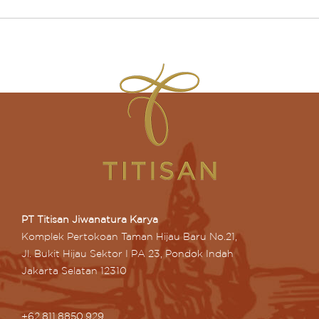
PT Titisan Jiwanatura Karya
Komplek Pertokoan Taman Hijau Baru No.21,
Jl. Bukit Hijau Sektor I PA 23, Pondok Indah
Jakarta Selatan 12310
+62.811.8850.929