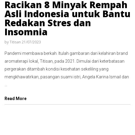
Racikan 8 Minyak Rempah
Asli Indonesia untuk Bantu
Redakan Stres dan
Insomnia
by
Titisan
21/07/2023
Pandemi membawa berkah. Itulah gambaran dari kelahiran brand
aromaterapi lokal, Titisan, pada 2021. Dimulai dari keterbatasan
pergerakan ditambah kondisi kesehatan sekeliling yang
mengkhawatirkan, pasangan suami istri, Angela Karina Ismail dan
...
Read More