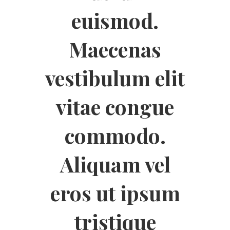
euismod.
Maecenas
vestibulum elit
vitae congue
commodo.
Aliquam vel
eros ut ipsum
tristique