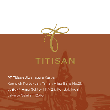
PT Titisan Jiwanatura Karya
Komplek Pertokoan Taman Hijau Baru No.21,
Jl. Bukit Hijau Sektor I PA 23, Pondok Indah
Jakarta Selatan 12310